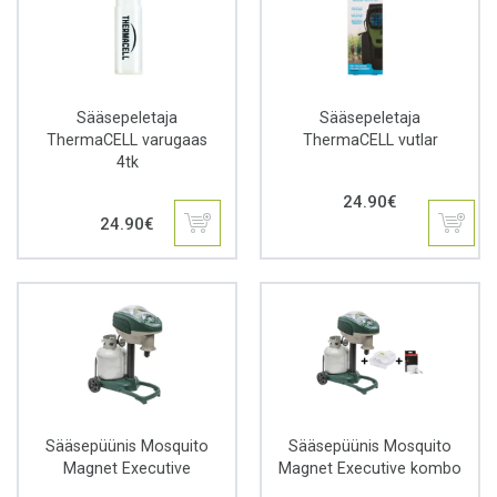
Sääsepeletaja
Sääsepeletaja
ThermaCELL varugaas
ThermaCELL vutlar
4tk
24.90
€
24.90
€
Sääsepüünis Mosquito
Sääsepüünis Mosquito
Magnet Executive
Magnet Executive kombo