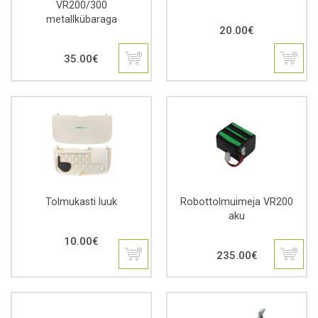
VR200/300
metallkübaraga
20.00
€
35.00
€
Tolmukasti luuk
Robottolmuimeja VR200
aku
10.00
€
235.00
€