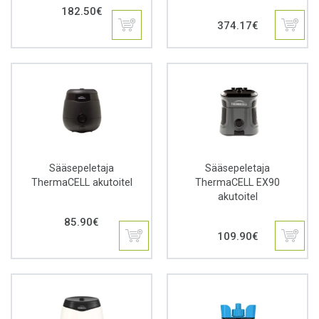
182.50
€
374.17
€
Sääsepeletaja
Sääsepeletaja
ThermaCELL akutoitel
ThermaCELL EX90
akutoitel
85.90
€
109.90
€