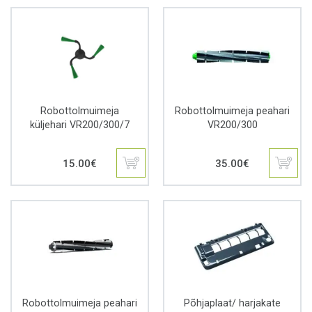
Robottolmuimeja
Robottolmuimeja peahari
küljehari VR200/300/7
VR200/300
15.00
€
35.00
€
Robottolmuimeja peahari
Põhjaplaat/ harjakate