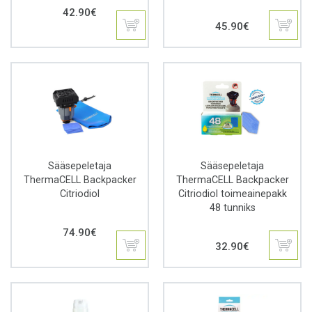
42.90
€
45.90
€
Sääsepeletaja
Sääsepeletaja
ThermaCELL Backpacker
ThermaCELL Backpacker
Citriodiol
Citriodiol toimeainepakk
48 tunniks
74.90
€
32.90
€